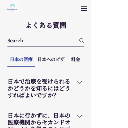
よくある質問
日本の医療
日本へのビザ
料金
日本で治療を受けられる
かどうかを知るにはどう
すればよいですか？
患者様の基本情報と最新の医療情報
（担当医の診断書、各種検査結果、
日本に行かずに、日本の
DICOM CTスキャンなどの画像デー
医療機関からセカンドオ